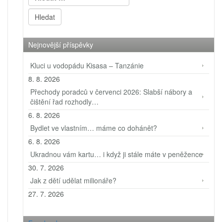
Nejnovější příspěvky
Kluci u vodopádu Kisasa – Tanzánie
8. 8. 2026
Přechody poradců v červenci 2026: Slabší nábory a
čištění řad rozhodly…
6. 8. 2026
Bydlet ve vlastním… máme co dohánět?
6. 8. 2026
Ukradnou vám kartu… i když ji stále máte v peněžence
30. 7. 2026
Jak z dětí udělat milionáře?
27. 7. 2026