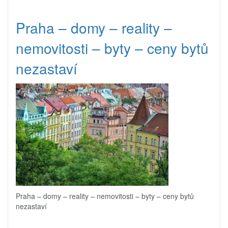
Praha – domy – reality –
nemovitosti – byty – ceny bytů
nezastaví
Praha – domy – reality – nemovitosti – byty – ceny bytů
nezastaví