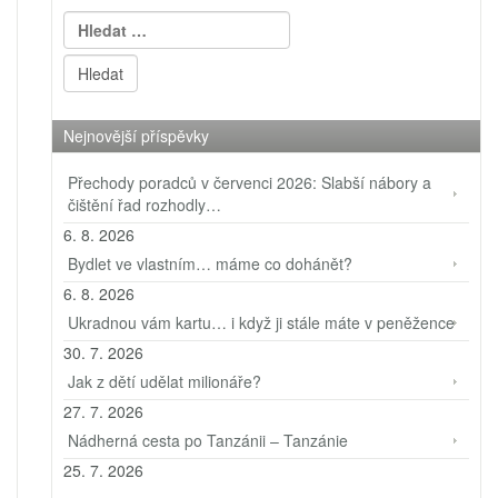
Vyhledávání
Nejnovější příspěvky
Přechody poradců v červenci 2026: Slabší nábory a
čištění řad rozhodly…
6. 8. 2026
Bydlet ve vlastním… máme co dohánět?
6. 8. 2026
Ukradnou vám kartu… i když ji stále máte v peněžence
30. 7. 2026
Jak z dětí udělat milionáře?
27. 7. 2026
Nádherná cesta po Tanzánii – Tanzánie
25. 7. 2026