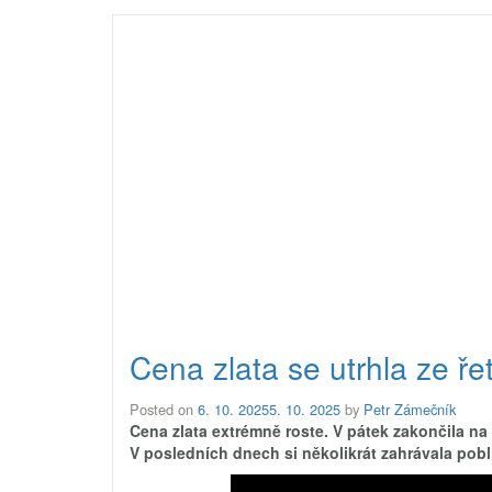
Cena zlata se utrhla ze ře
Posted on
6. 10. 2025
5. 10. 2025
by
Petr Zámečník
Cena zlata extrémně roste. V pátek zakončila na 3
V posledních dnech si několikrát zahrávala pobl