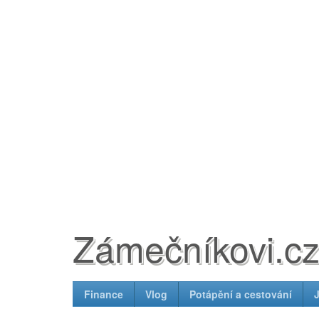
Zámečníkovi.c
Finance
Vlog
Potápění a cestování