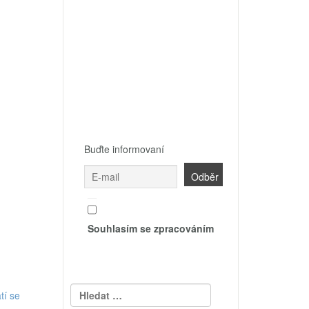
Buďte informovaní
Souhlasím se zpracováním
Vyhledávání
tí se