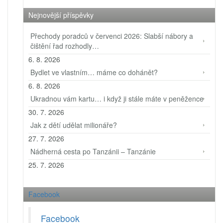
Nejnovější příspěvky
Přechody poradců v červenci 2026: Slabší nábory a
čištění řad rozhodly…
6. 8. 2026
Bydlet ve vlastním… máme co dohánět?
6. 8. 2026
Ukradnou vám kartu… i když ji stále máte v peněžence
30. 7. 2026
Jak z dětí udělat milionáře?
27. 7. 2026
Nádherná cesta po Tanzánii – Tanzánie
25. 7. 2026
Facebook
Facebook