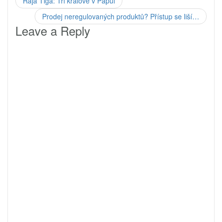
Raja Tiga: Tři králové v Papui
Prodej neregulovaných produktů? Přístup se liší…
Leave a Reply