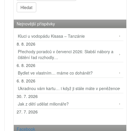
Nejnovější příspěvky
Kluci u vodopádu Kisasa – Tanzánie
8. 8. 2026
Přechody poradců v červenci 2026: Slabší nábory a
čištění řad rozhodly…
6. 8. 2026
Bydlet ve vlastním… máme co dohánět?
6. 8. 2026
Ukradnou vám kartu… i když ji stále máte v peněžence
30. 7. 2026
Jak z dětí udělat milionáře?
27. 7. 2026
Facebook