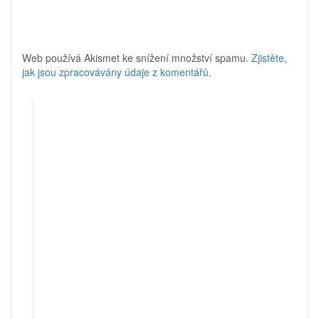
Web používá Akismet ke snížení množství spamu.
Zjistěte,
jak jsou zpracovávány údaje z komentářů.