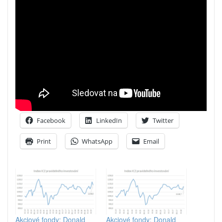
Facebook
LinkedIn
Twitter
Print
WhatsApp
Email
Akciové fondy: Donald
Akciové fondy: Donald