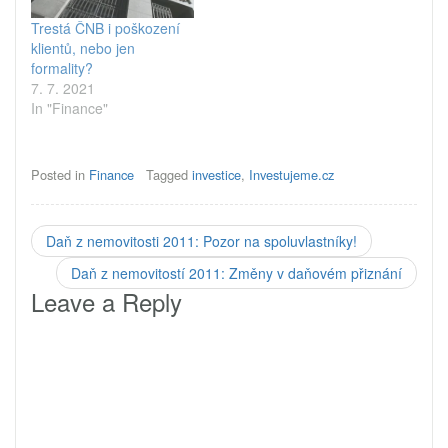
cenovou stabilitu. To…
Trestá ČNB i poškození
klientů, nebo jen
formality?
7. 7. 2021
In "Finance"
Posted in
Finance
Tagged
investice
,
Investujeme.cz
Daň z nemovitosti 2011: Pozor na spoluvlastníky!
Daň z nemovitostí 2011: Změny v daňovém přiznání
Leave a Reply