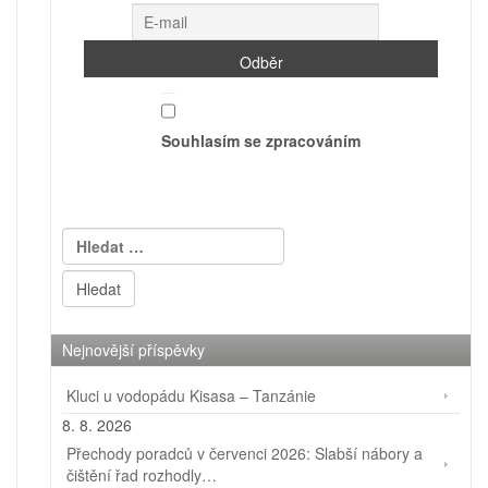
Souhlasím se zpracováním
Vyhledávání
Nejnovější příspěvky
Kluci u vodopádu Kisasa – Tanzánie
8. 8. 2026
Přechody poradců v červenci 2026: Slabší nábory a
čištění řad rozhodly…