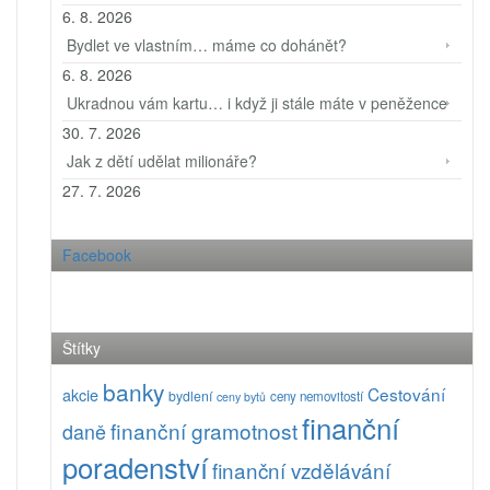
6. 8. 2026
Bydlet ve vlastním… máme co dohánět?
6. 8. 2026
Ukradnou vám kartu… i když ji stále máte v peněžence
30. 7. 2026
Jak z dětí udělat milionáře?
27. 7. 2026
Facebook
Štítky
banky
Cestování
akcie
bydlení
ceny nemovitostí
ceny bytů
finanční
finanční gramotnost
daně
poradenství
finanční vzdělávání