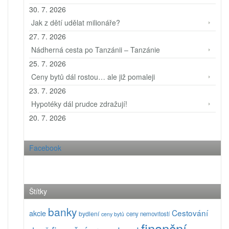
30. 7. 2026
Jak z dětí udělat milionáře?
27. 7. 2026
Nádherná cesta po Tanzánii – Tanzánie
25. 7. 2026
Ceny bytů dál rostou… ale již pomaleji
23. 7. 2026
Hypotéky dál prudce zdražují!
20. 7. 2026
Facebook
Štítky
banky
Cestování
akcie
bydlení
ceny nemovitostí
ceny bytů
finanční