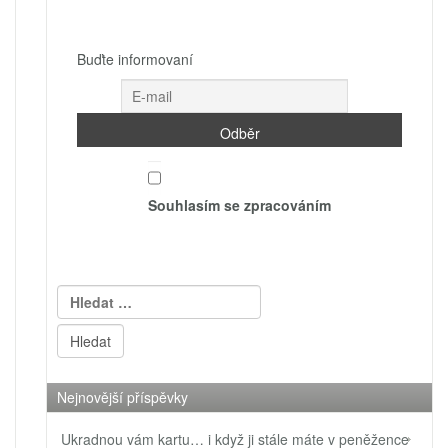
Buďte informovaní
Souhlasím se zpracováním
Vyhledávání
Nejnovější příspěvky
Ukradnou vám kartu… i když ji stále máte v peněžence