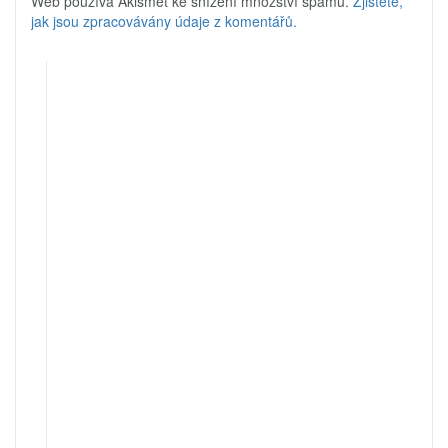
Web používá Akismet ke snížení množství spamu.
Zjistěte,
jak jsou zpracovávány údaje z komentářů.