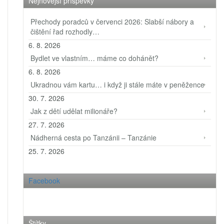
Nejnovější příspěvky
Přechody poradců v červenci 2026: Slabší nábory a
čištění řad rozhodly…
6. 8. 2026
Bydlet ve vlastním… máme co dohánět?
6. 8. 2026
Ukradnou vám kartu… i když ji stále máte v peněžence
30. 7. 2026
Jak z dětí udělat milionáře?
27. 7. 2026
Nádherná cesta po Tanzánii – Tanzánie
25. 7. 2026
Facebook
Štítky