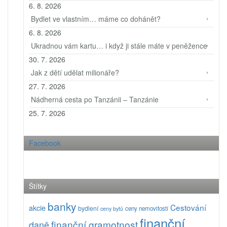
6. 8. 2026
Bydlet ve vlastním… máme co dohánět?
6. 8. 2026
Ukradnou vám kartu… i když ji stále máte v peněžence
30. 7. 2026
Jak z dětí udělat milionáře?
27. 7. 2026
Nádherná cesta po Tanzánii – Tanzánie
25. 7. 2026
Facebook
Štítky
banky
Cestování
akcie
bydlení
ceny nemovitostí
ceny bytů
finanční
finanční gramotnost
daně