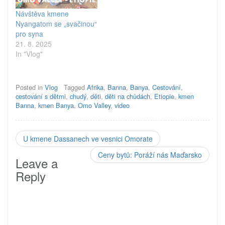
Návštěva kmene
Nyangatom se „svačinou“
pro syna
21. 8. 2025
In "Vlog"
Posted in
Vlog
Tagged
Afrika
,
Banna
,
Banya
,
Cestování
,
cestování s dětmi
,
chudý
,
děti
,
děti na chůdách
,
Etiopie
,
kmen
Banna
,
kmen Banya
,
Omo Valley
,
video
U kmene Dassanech ve vesnici Omorate
Ceny bytů: Poráží nás Maďarsko
Leave a
Reply