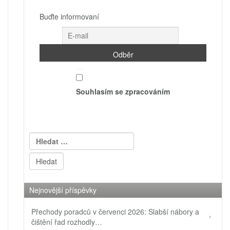
Buďte informovaní
Souhlasím se zpracováním
Vyhledávání
Nejnovější příspěvky
Přechody poradců v červenci 2026: Slabší nábory a
čištění řad rozhodly…