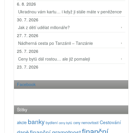
6. 8. 2026
Ukradnou vám kartu… i když ji stále máte v peněžence
30. 7. 2026
Jak z dětí udělat milionáře?
27. 7. 2026
Nádherná cesta po Tanzánii – Tanzánie
25. 7. 2026
Ceny bytů dál rostou… ale již pomaleji
23. 7. 2026
Facebook
Štítky
banky
Cestování
akcie
bydlení
ceny nemovitostí
ceny bytů
finanční
finanční gramotnost
daně