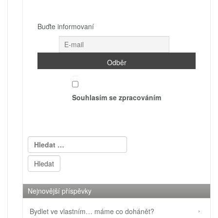
Buďte informovaní
Souhlasím se zpracováním
Vyhledávání
Nejnovější příspěvky
Bydlet ve vlastním… máme co dohánět?