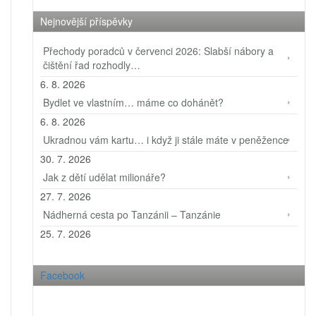
Nejnovější příspěvky
Přechody poradců v červenci 2026: Slabší nábory a
čištění řad rozhodly…
6. 8. 2026
Bydlet ve vlastním… máme co dohánět?
6. 8. 2026
Ukradnou vám kartu… i když ji stále máte v peněžence
30. 7. 2026
Jak z dětí udělat milionáře?
27. 7. 2026
Nádherná cesta po Tanzánii – Tanzánie
25. 7. 2026
Facebook