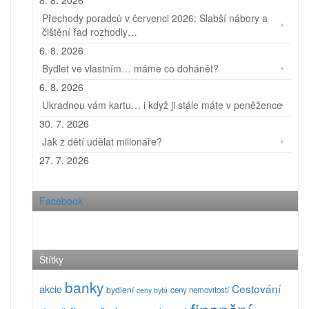
8. 8. 2026
Přechody poradců v červenci 2026: Slabší nábory a
čištění řad rozhodly…
6. 8. 2026
Bydlet ve vlastním… máme co dohánět?
6. 8. 2026
Ukradnou vám kartu… i když ji stále máte v peněžence
30. 7. 2026
Jak z dětí udělat milionáře?
27. 7. 2026
Facebook
Štítky
banky
Cestování
akcie
bydlení
ceny nemovitostí
ceny bytů