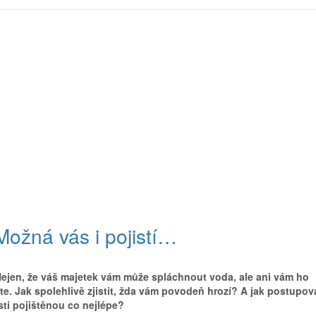
Možná vás i pojistí…
 Nejen, že váš majetek vám může spláchnout voda, ale ani vám ho
títe. Jak spolehlivě zjistit, žda vám povodeň hrozí? A jak postupov
sti pojištěnou co nejlépe?