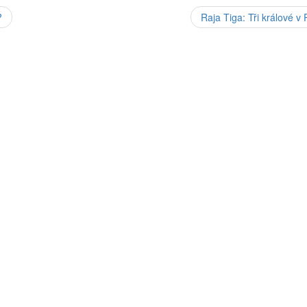
?
Raja Tiga: Tři králové v 