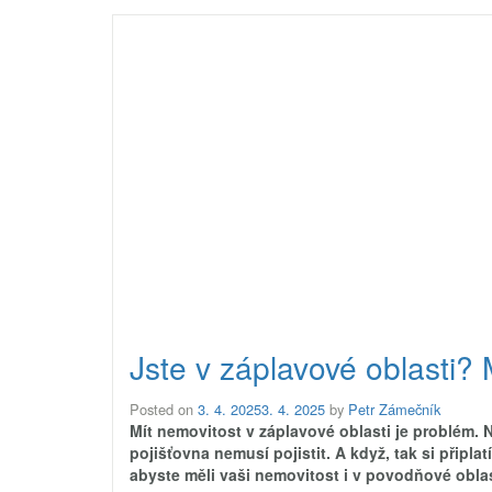
Jste v záplavové oblasti? 
Posted on
3. 4. 2025
3. 4. 2025
by
Petr Zámečník
Mít nemovitost v záplavové oblasti je problém.
pojišťovna nemusí pojistit. A když, tak si připla
abyste měli vaši nemovitost i v povodňové obla