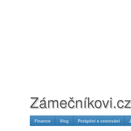
Zámečníkovi.c
Finance
Vlog
Potápění a cestování