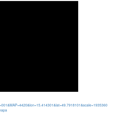
?MU=001&MAP=4420&lon=15.414301&lat=49.7918101&scale=1935360
-mapa