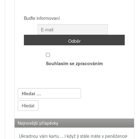
Buďte informovaní
Souhlasím se zpracováním
Vyhledávání
Nejnovější příspěvky
Ukradnou vám kartu… i když ji stále máte v peněžence