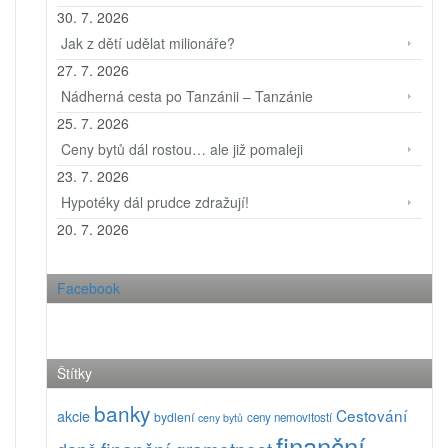
30. 7. 2026
Jak z dětí udělat milionáře?
27. 7. 2026
Nádherná cesta po Tanzánii – Tanzánie
25. 7. 2026
Ceny bytů dál rostou… ale již pomaleji
23. 7. 2026
Hypotéky dál prudce zdražují!
20. 7. 2026
Facebook
Štítky
banky
Cestování
akcie
bydlení
ceny nemovitostí
ceny bytů
finanční