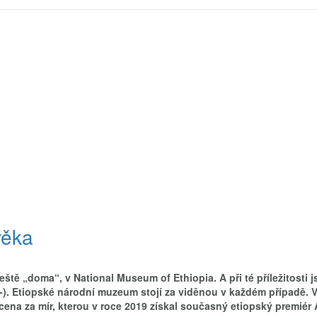
věka
ještě „doma“, v National Museum of Ethiopia. A při té příležitosti 
 ;-). Etiopské národní muzeum stojí za viděnou v každém případě. 
 cena za mír, kterou v roce 2019 získal současný etiopský premiér 