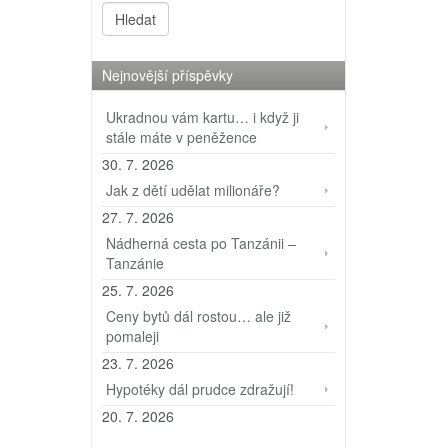
Nejnovější příspěvky
Ukradnou vám kartu… i když ji
stále máte v peněžence
30. 7. 2026
Jak z dětí udělat milionáře?
27. 7. 2026
Nádherná cesta po Tanzánii –
Tanzánie
25. 7. 2026
Ceny bytů dál rostou… ale již
pomaleji
23. 7. 2026
Hypotéky dál prudce zdražují!
20. 7. 2026