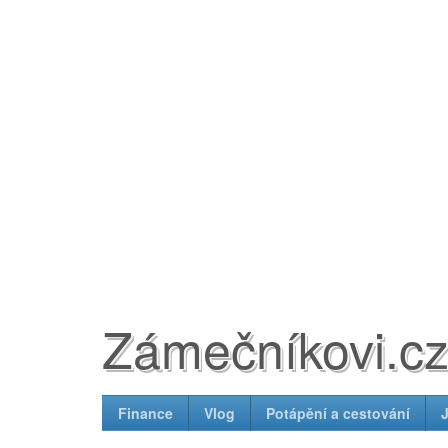
Zámečníkovi.c
Finance
Vlog
Potápění a cestování