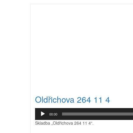
Oldřichova 264 11 4
Audio
00:00
přehrávač
Skladba „Oldřichova 264 11 4“.