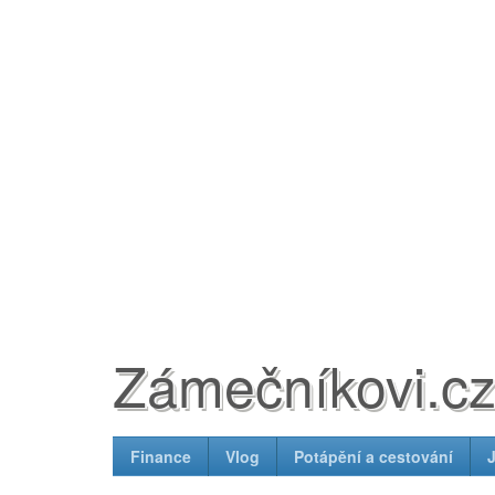
Zámečníkovi.c
Finance
Vlog
Potápění a cestování