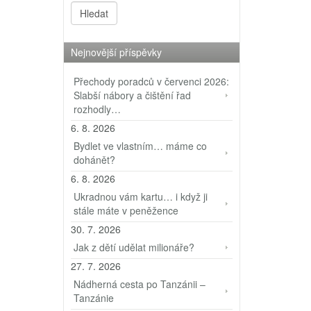
Nejnovější příspěvky
Přechody poradců v červenci 2026:
Slabší nábory a čištění řad
rozhodly…
6. 8. 2026
Bydlet ve vlastním… máme co
dohánět?
6. 8. 2026
Ukradnou vám kartu… i když ji
stále máte v peněžence
30. 7. 2026
Jak z dětí udělat milionáře?
27. 7. 2026
Nádherná cesta po Tanzánii –
Tanzánie