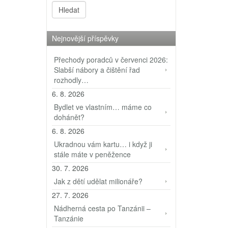
Nejnovější příspěvky
Přechody poradců v červenci 2026:
Slabší nábory a čištění řad
rozhodly…
6. 8. 2026
Bydlet ve vlastním… máme co
dohánět?
6. 8. 2026
Ukradnou vám kartu… i když ji
stále máte v peněžence
30. 7. 2026
Jak z dětí udělat milionáře?
27. 7. 2026
Nádherná cesta po Tanzánii –
Tanzánie