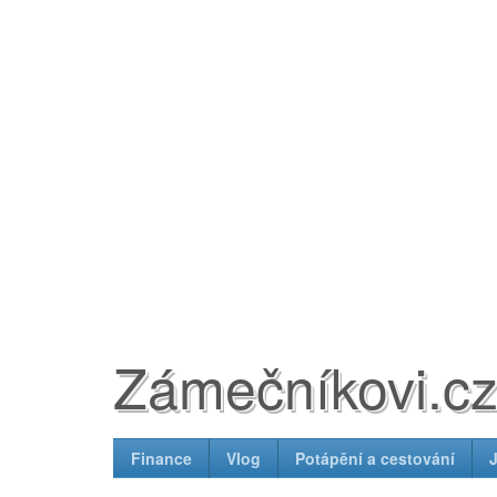
Zámečníkovi.c
Finance
Vlog
Potápění a cestování