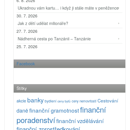
6. 8. 2026
Ukradnou vám kartu… i když ji stále máte v peněžence
30. 7. 2026
Jak z dětí udělat milionáře?
27. 7. 2026
Nádherná cesta po Tanzánii – Tanzánie
25. 7. 2026
Facebook
Štítky
banky
Cestování
akcie
bydlení
ceny nemovitostí
ceny bytů
finanční
finanční gramotnost
daně
poradenství
finanční vzdělávání
finanční zprostředkování