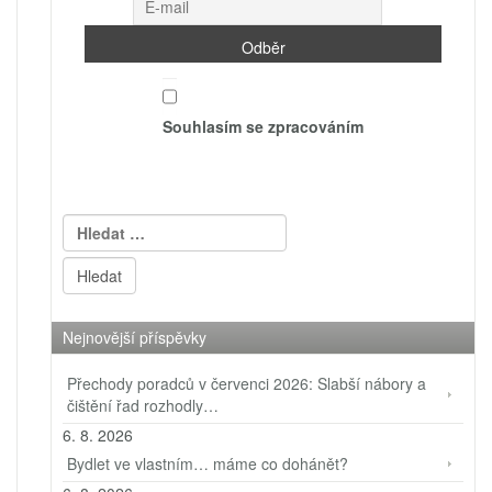
Souhlasím se zpracováním
Vyhledávání
Nejnovější příspěvky
Přechody poradců v červenci 2026: Slabší nábory a
čištění řad rozhodly…
6. 8. 2026
Bydlet ve vlastním… máme co dohánět?