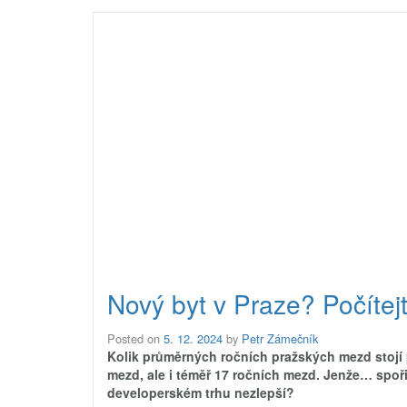
Nový byt v Praze? Počíte
Posted on
5. 12. 2024
by
Petr Zámečník
Kolik průměrných ročních pražských mezd stojí p
mezd, ale i téměř 17 ročních mezd. Jenže… spoři
developerském trhu nezlepší?