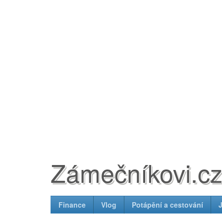
Zámečníkovi.c
Finance
Vlog
Potápění a cestování