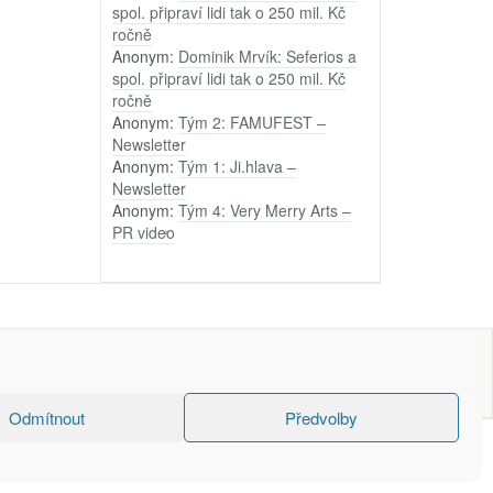
spol. připraví lidi tak o 250 mil. Kč
ročně
Anonym
:
Dominik Mrvík: Seferios a
spol. připraví lidi tak o 250 mil. Kč
ročně
Anonym
:
Tým 2: FAMUFEST –
Newsletter
Anonym
:
Tým 1: Ji.hlava –
Newsletter
Anonym
:
Tým 4: Very Merry Arts –
PR video
Odmítnout
Předvolby