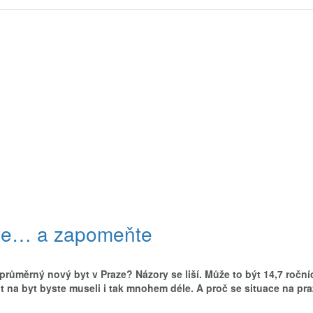
jte… a zapomeňte
růměrný nový byt v Praze? Názory se liší. Může to být 14,7 roční
t na byt byste museli i tak mnohem déle. A proč se situace na pr