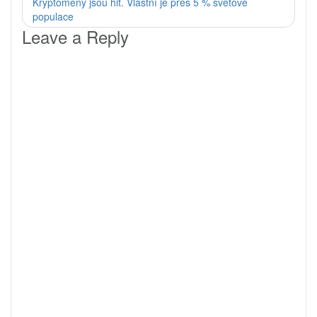
Kryptoměny jsou hit. Vlastní je přes 5 % světové
populace
Leave a Reply