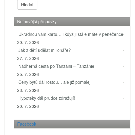
Nejnovější příspěvky
Ukradnou vám kartu… i když ji stále máte v peněžence
30. 7. 2026
Jak z dětí udělat milionáře?
27. 7. 2026
Nádherná cesta po Tanzánii – Tanzánie
25. 7. 2026
Ceny bytů dál rostou… ale již pomaleji
23. 7. 2026
Hypotéky dál prudce zdražují!
20. 7. 2026
Facebook