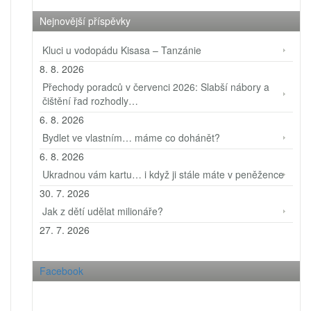
Nejnovější příspěvky
Kluci u vodopádu Kisasa – Tanzánie
8. 8. 2026
Přechody poradců v červenci 2026: Slabší nábory a
čištění řad rozhodly…
6. 8. 2026
Bydlet ve vlastním… máme co dohánět?
6. 8. 2026
Ukradnou vám kartu… i když ji stále máte v peněžence
30. 7. 2026
Jak z dětí udělat milionáře?
27. 7. 2026
Facebook