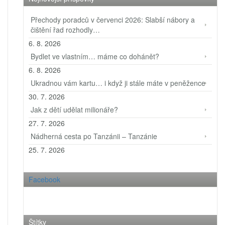
Přechody poradců v červenci 2026: Slabší nábory a
čištění řad rozhodly…
6. 8. 2026
Bydlet ve vlastním… máme co dohánět?
6. 8. 2026
Ukradnou vám kartu… i když ji stále máte v peněžence
30. 7. 2026
Jak z dětí udělat milionáře?
27. 7. 2026
Nádherná cesta po Tanzánii – Tanzánie
25. 7. 2026
Facebook
Štítky