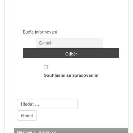
Buďte informovaní
Souhlasím se zpracováním
Vyhledávání
Nejnovější příspěvky