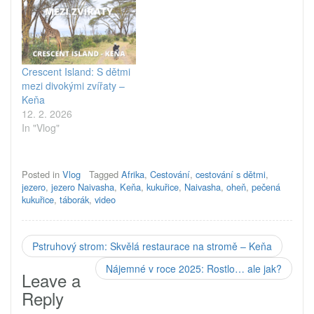
Crescent Island: S dětmi
mezi divokými zvířaty –
Keňa
12. 2. 2026
In "Vlog"
Posted in
Vlog
Tagged
Afrika
,
Cestování
,
cestování s dětmi
,
jezero
,
jezero Naivasha
,
Keňa
,
kukuřice
,
Naivasha
,
oheň
,
pečená
kukuřice
,
táborák
,
video
Pstruhový strom: Skvělá restaurace na stromě – Keňa
Nájemné v roce 2025: Rostlo… ale jak?
Leave a
Reply