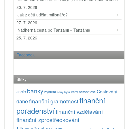
30. 7. 2026
Jak z dětí udělat milionáře?
27. 7. 2026
Nádherná cesta po Tanzánii – Tanzánie
25. 7. 2026
Facebook
Štítky
banky
Cestování
akcie
bydlení
ceny nemovitostí
ceny bytů
finanční
finanční gramotnost
daně
poradenství
finanční vzdělávání
finanční zprostředkování