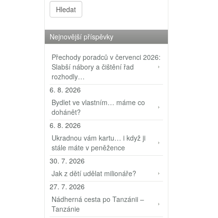
Nejnovější příspěvky
Přechody poradců v červenci 2026:
Slabší nábory a čištění řad
rozhodly…
6. 8. 2026
Bydlet ve vlastním… máme co
dohánět?
6. 8. 2026
Ukradnou vám kartu… i když ji
stále máte v peněžence
30. 7. 2026
Jak z dětí udělat milionáře?
27. 7. 2026
Nádherná cesta po Tanzánii –
Tanzánie