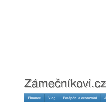
Zámečníkovi.c
Finance
Vlog
Potápění a cestování