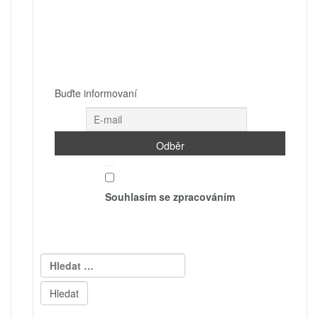
Buďte informovaní
Souhlasím se zpracováním
Vyhledávání