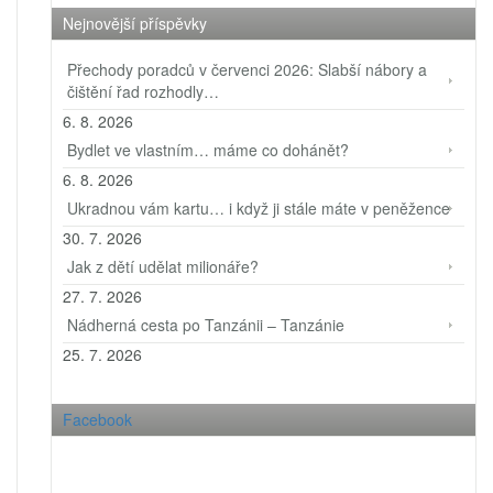
Nejnovější příspěvky
Přechody poradců v červenci 2026: Slabší nábory a
čištění řad rozhodly…
6. 8. 2026
Bydlet ve vlastním… máme co dohánět?
6. 8. 2026
Ukradnou vám kartu… i když ji stále máte v peněžence
30. 7. 2026
Jak z dětí udělat milionáře?
27. 7. 2026
Nádherná cesta po Tanzánii – Tanzánie
25. 7. 2026
Facebook