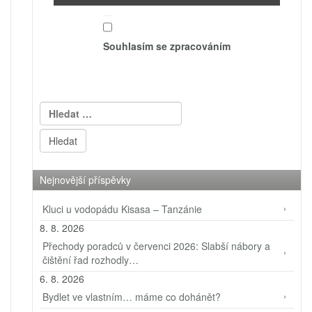
Souhlasím se zpracováním
Vyhledávání
Nejnovější příspěvky
Kluci u vodopádu Kisasa – Tanzánie
8. 8. 2026
Přechody poradců v červenci 2026: Slabší nábory a
čištění řad rozhodly…
6. 8. 2026
Bydlet ve vlastním… máme co dohánět?