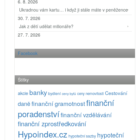
6. 8. 2026
Ukradnou vám kartu… i když ji stále máte v peněžence
30. 7. 2026
Jak z dětí udělat milionáře?
27. 7. 2026
Facebook
Štítky
banky
Cestování
akcie
bydlení
ceny nemovitostí
ceny bytů
finanční
finanční gramotnost
daně
poradenství
finanční vzdělávání
finanční zprostředkování
Hypoindex.cz
hypoteční
hypoteční sazby