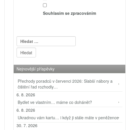
Souhlasím se zpracováním
Vyhledávání
Nejnovější příspěvky
Přechody poradců v červenci 2026: Slabší nábory a
čištění řad rozhodly…
6. 8. 2026
Bydlet ve vlastním… máme co dohánět?
6. 8. 2026
Ukradnou vám kartu… i když ji stále máte v peněžence
30. 7. 2026