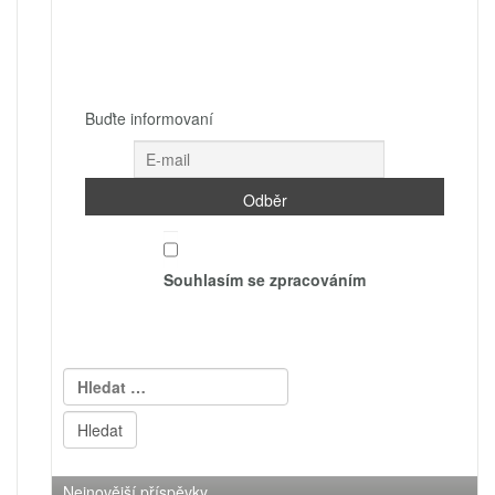
Buďte informovaní
Souhlasím se zpracováním
Vyhledávání
Nejnovější příspěvky