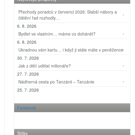
Přechody poradců v červenci 2026: Slabší nábory a
čištění řad rozhodly…
6. 8. 2026
Bydlet ve vlastním… máme co dohánět?
6. 8. 2026
Ukradnou vám kartu… i když ji stále máte v peněžence
30. 7. 2026
Jak z dětí udělat milionáře?
27. 7. 2026
Nádherná cesta po Tanzánii – Tanzánie
25. 7. 2026
Facebook
Štítky