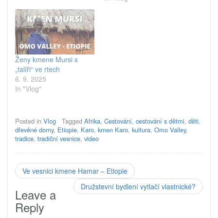
Ženy kmene Mursi s
„talíři“ ve rtech
6. 9. 2025
In "Vlog"
Posted in
Vlog
Tagged
Afrika
,
Cestování
,
cestování s dětmi
,
děti
,
dřevěné domy
,
Etiopie
,
Karo
,
kmen Karo
,
kultura
,
Omo Valley
,
tradice
,
tradiční vesnice
,
video
Ve vesnici kmene Hamar – Etiopie
Družstevní bydlení vytlačí vlastnické?
Leave a
Reply