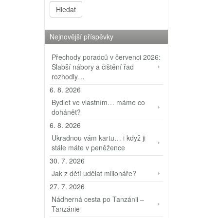
Nejnovější příspěvky
Přechody poradců v červenci 2026:
Slabší nábory a čištění řad
rozhodly…
6. 8. 2026
Bydlet ve vlastním… máme co
dohánět?
6. 8. 2026
Ukradnou vám kartu… i když ji
stále máte v peněžence
30. 7. 2026
Jak z dětí udělat milionáře?
27. 7. 2026
Nádherná cesta po Tanzánii –
Tanzánie