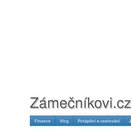
Zámečníkovi.c
Finance
Vlog
Potápění a cestování