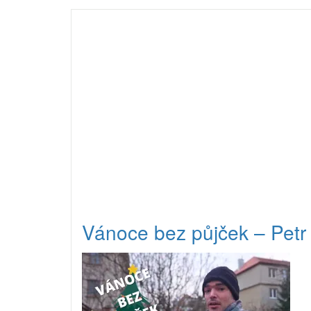
Vánoce bez půjček – Pet