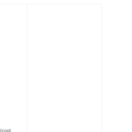
čnosti