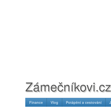
Zámečníkovi.c
Finance
Vlog
Potápění a cestování