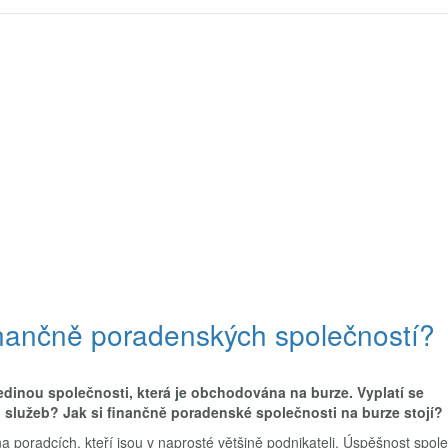
finančně poradenských společností?
edinou společnosti, která je obchodována na burze. Vyplatí se
 služeb? Jak si finančně poradenské společnosti na burze stojí?
a poradcích, kteří jsou v naprosté většině podnikateli. Úspěšnost spole