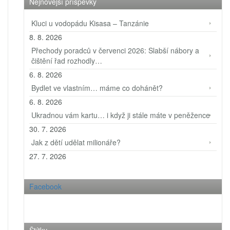
Nejnovější příspěvky
Kluci u vodopádu Kisasa – Tanzánie
8. 8. 2026
Přechody poradců v červenci 2026: Slabší nábory a
čištění řad rozhodly…
6. 8. 2026
Bydlet ve vlastním… máme co dohánět?
6. 8. 2026
Ukradnou vám kartu… i když ji stále máte v peněžence
30. 7. 2026
Jak z dětí udělat milionáře?
27. 7. 2026
Facebook