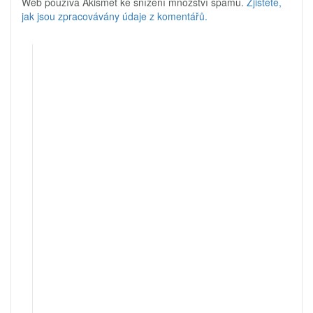
Web používá Akismet ke snížení množství spamu.
Zjistěte,
jak jsou zpracovávány údaje z komentářů.