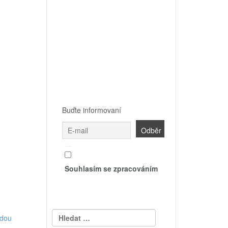
Buďte informovaní
Souhlasím se zpracováním
Vyhledávání
odou