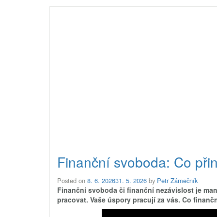
Finanční svoboda: Co přin
Posted on
8. 6. 2026
31. 5. 2026
by
Petr Zámečník
Finanční svoboda či finanční nezávislost je man
pracovat. Vaše úspory pracují za vás. Co finančn