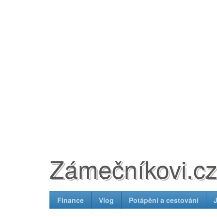
Zámečníkovi.c
Finance
Vlog
Potápění a cestování