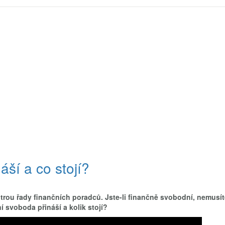
áší a co stojí?
trou řady finančních poradců. Jste-li finančně svobodní, nemusít
í svoboda přináší a kolik stojí?