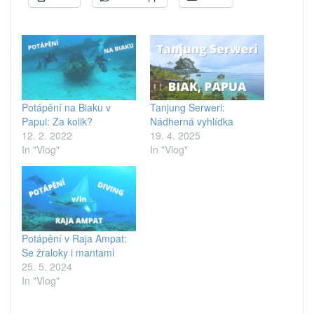
Potápění na Biaku v
Tanjung Serweri:
Papui: Za kolik?
Nádherná vyhlídka
12. 2. 2022
19. 4. 2025
In "Vlog"
In "Vlog"
Potápění v Raja Ampat:
Se žraloky i mantami
25. 5. 2024
In "Vlog"