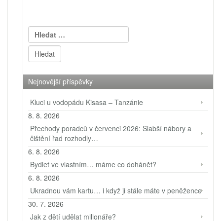
Vyhledávání
Nejnovější příspěvky
Kluci u vodopádu Kisasa – Tanzánie
8. 8. 2026
Přechody poradců v červenci 2026: Slabší nábory a
čištění řad rozhodly…
6. 8. 2026
Bydlet ve vlastním… máme co dohánět?
6. 8. 2026
Ukradnou vám kartu… i když ji stále máte v peněžence
30. 7. 2026
Jak z dětí udělat milionáře?