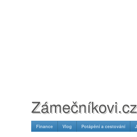
Zámečníkovi.c
Finance
Vlog
Potápění a cestování