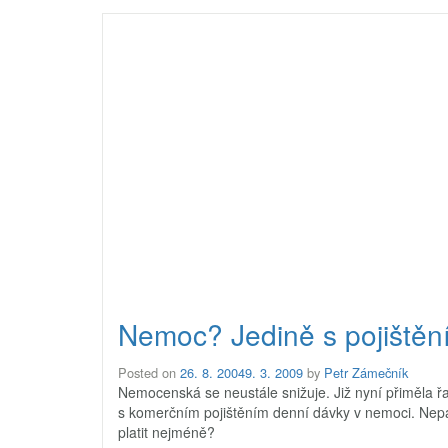
Nemoc? Jedině s pojištěn
Posted on
26. 8. 2004
9. 3. 2009
by
Petr Zámečník
Nemocenská se neustále snižuje. Již nyní přiměla řa
s komerčním pojištěním denní dávky v nemoci. Nepatř
platit nejméně?