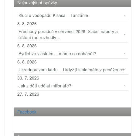
Nejnovější příspěvky
Kluci u vodopádu Kisasa – Tanzánie
8. 8. 2026
Přechody poradců v červenci 2026: Slabší nábory a
čištění řad rozhodly…
6. 8. 2026
Bydlet ve vlastním… máme co dohánět?
6. 8. 2026
Ukradnou vám kartu… i když ji stále máte v peněžence
30. 7. 2026
Jak z dětí udělat milionáře?
27. 7. 2026
Facebook