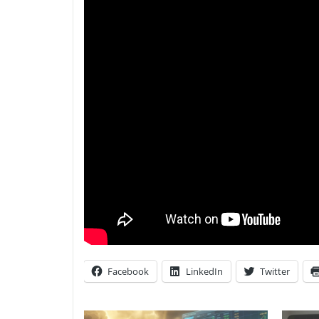
Facebook
LinkedIn
Twitter