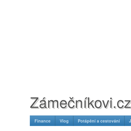
Zámečníkovi.c
Finance
Vlog
Potápění a cestování