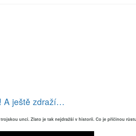
ii! A ještě zdraží…
rojskou unci. Zlato je tak nejdražší v historii. Co je příčinou růs