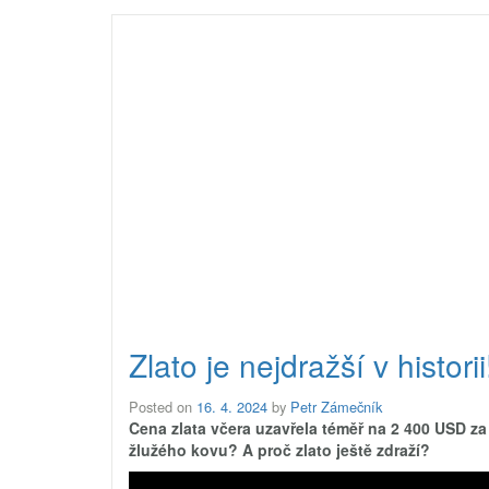
Zlato je nejdražší v histor
Posted on
16. 4. 2024
by
Petr Zámečník
Cena zlata včera uzavřela téměř na 2 400 USD za t
žlužého kovu? A proč zlato ještě zdraží?