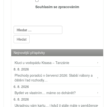
Souhlasím se zpracováním
Vyhledávání
Nejnovější příspěvky
Kluci u vodopádu Kisasa – Tanzánie
8. 8. 2026
Přechody poradců v červenci 2026: Slabší nábory a
čištění řad rozhodly…
6. 8. 2026
Bydlet ve vlastním… máme co dohánět?
6. 8. 2026
Ukradnou vám kartu… i když ji stále máte v peněžence