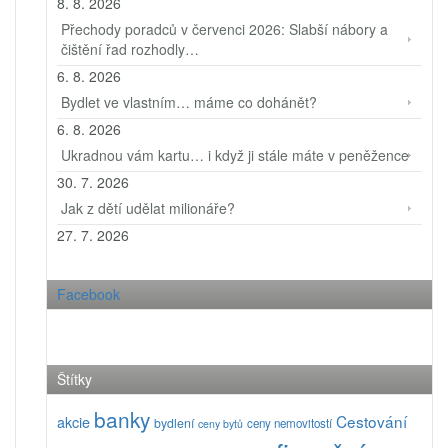
8. 8. 2026
Přechody poradců v červenci 2026: Slabší nábory a
čištění řad rozhodly…
6. 8. 2026
Bydlet ve vlastním… máme co dohánět?
6. 8. 2026
Ukradnou vám kartu… i když ji stále máte v peněžence
30. 7. 2026
Jak z dětí udělat milionáře?
27. 7. 2026
Facebook
Štítky
banky
Cestování
akcie
bydlení
ceny nemovitostí
ceny bytů