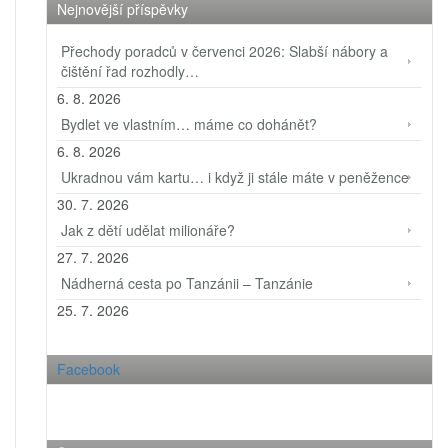
Nejnovější příspěvky
Přechody poradců v červenci 2026: Slabší nábory a
čištění řad rozhodly…
6. 8. 2026
Bydlet ve vlastním… máme co dohánět?
6. 8. 2026
Ukradnou vám kartu… i když ji stále máte v peněžence
30. 7. 2026
Jak z dětí udělat milionáře?
27. 7. 2026
Nádherná cesta po Tanzánii – Tanzánie
25. 7. 2026
Facebook