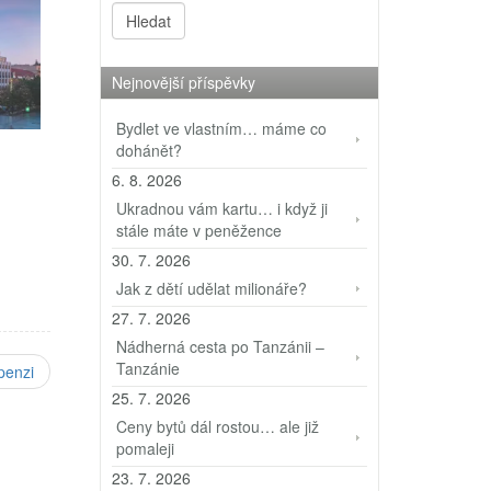
Nejnovější příspěvky
Bydlet ve vlastním… máme co
dohánět?
6. 8. 2026
Ukradnou vám kartu… i když ji
stále máte v peněžence
30. 7. 2026
,
Jak z dětí udělat milionáře?
27. 7. 2026
Nádherná cesta po Tanzánii –
Tanzánie
penzi
25. 7. 2026
Ceny bytů dál rostou… ale již
pomaleji
23. 7. 2026