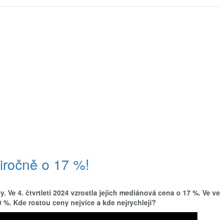
iročně o 17 %!
ty. Ve 4. čtvrtletí 2024 vzrostla jejich mediánová cena o 17 %. Ve v
 %. Kde rostou ceny nejvíce a kde nejrychleji?