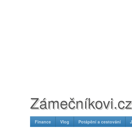
Zámečníkovi.c
Finance
Vlog
Potápění a cestování