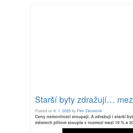
Starší byty zdražují… mez
Posted on
9. 1. 2025
by
Petr Zámečník
Ceny nemovitostí stoupají. A zdražují i starší by
městech přitom stoupla v rozmezí mezi 10 % a 20